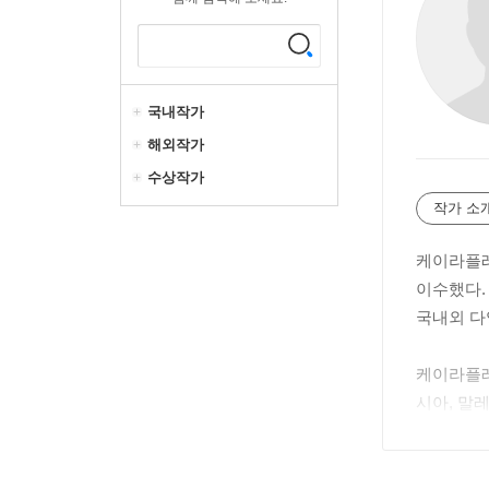
국내작가
해외작가
수상작가
작가 소
케이라플레
이수했다.
국내외 다
케이라플레
시아, 말
를 운영 
확장해나가