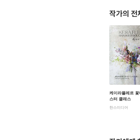
작가의 전
케이라플레르 꽃
스터 클래스
한스미디어