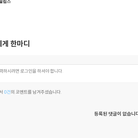
 필립스
ete Ph
s)
게 한마디
서
0건
의 코멘트를 남겨주셨습니다.
등록된 댓글이 없습니다