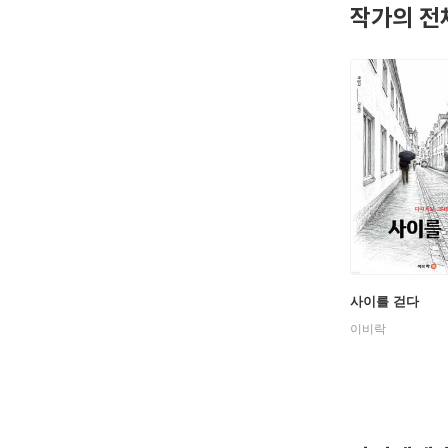
작가의 전
사이를 걷다
이비락