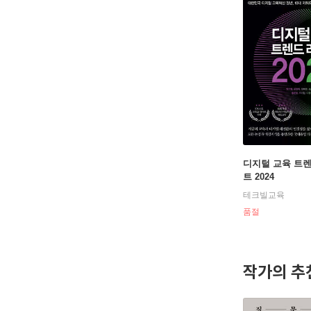
디지털 교육 트
트 2024
테크빌교육
품절
작가의 추