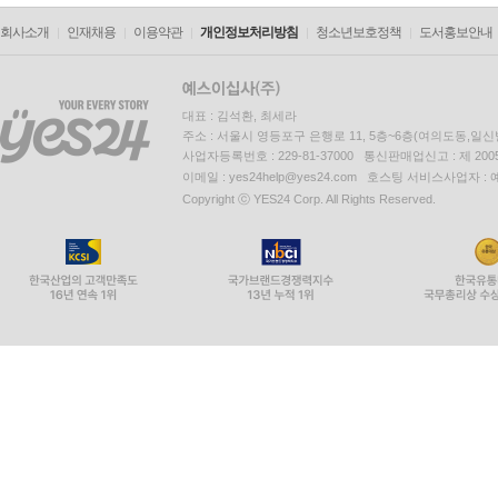
회사소개
인재채용
이용약관
개인정보처리방침
청소년보호정책
도서홍보안내
대표 : 김석환, 최세라
주소 : 서울시 영등포구 은행로 11, 5층~6층(여의도동,일신
사업자등록번호 : 229-81-37000 통신판매업신고 : 제 200
이메일 : yes24help@yes24.com 호스팅 서비스사업자 :
Copyright ⓒ YES24 Corp. All Rights Reserved.