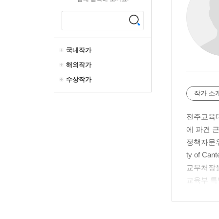
국내작가
해외작가
수상작가
작가 소
전주교육대
에 파견 
정책자문위원
ty of
교무처장을
교육부 특
주요 저서로
2) 등이 있