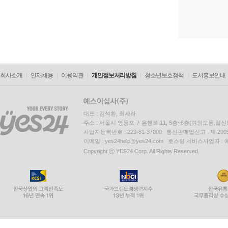
회사소개
인재채용
이용약관
개인정보처리방침
청소년보호정책
도서홍보안내
대표 : 김석환, 최세라
주소 : 서울시 영등포구 은행로 11, 5층~6층(여의도동,일신
사업자등록번호 : 229-81-37000 통신판매업신고 : 제 200
이메일 : yes24help@yes24.com 호스팅 서비스사업자 :
Copyright ⓒ YES24 Corp. All Rights Reserved.