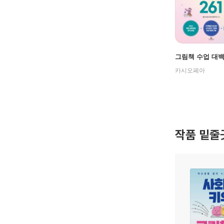
그림책 수업 대백과
카시오페아
작품 밑줄