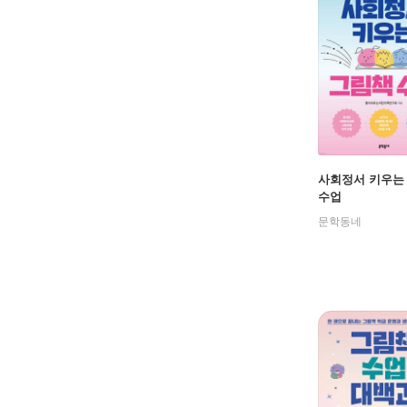
사회정서 키우는
수업
문학동네