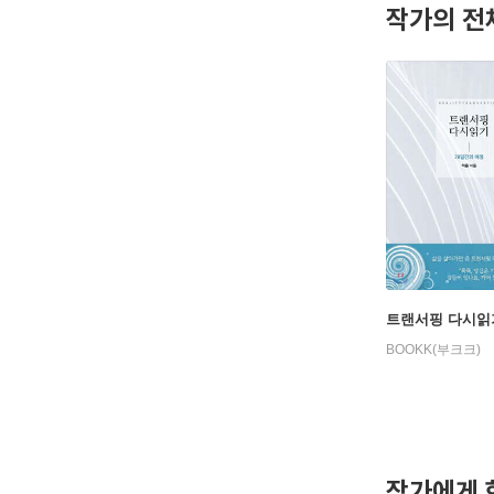
작가의 전
트랜서핑 다시읽
BOOKK(부크크)
작가에게 