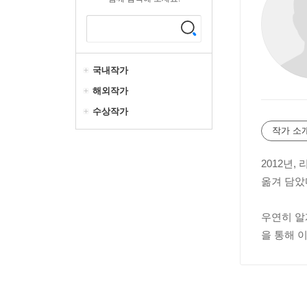
국내작가
해외작가
수상작가
작가 소
2012년
옮겨 담았
우연히 알
을 통해 