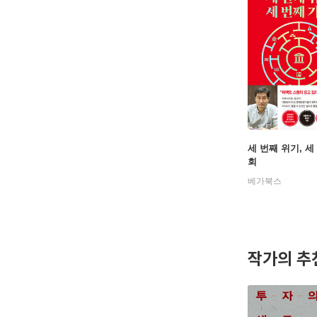
세 번째 위기, 세
회
베가북스
작가의 추