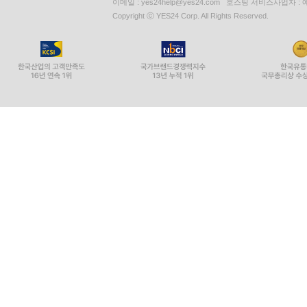
이메일 : yes24help@yes24.com 호스팅 서비스사업자 :
Copyright ⓒ YES24 Corp. All Rights Reserved.