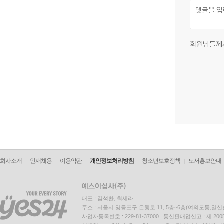
회원님들께
회사소개
인재채용
이용약관
개인정보처리방침
청소년보호정책
도서홍보안내
대표 : 김석환, 최세라
주소 : 서울시 영등포구 은행로 11, 5층~6층(여의도동,일신
사업자등록번호 : 229-81-37000 통신판매업신고 : 제 200