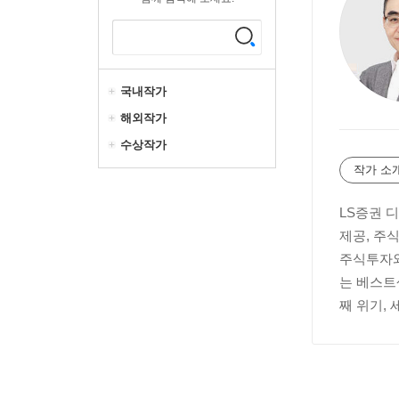
국내작가
해외작가
수상작가
작가 소
LS증권 
제공, 주
주식투자와
는 베스트
째 위기, 