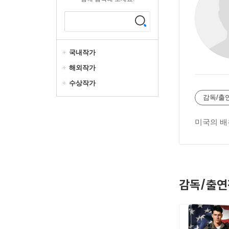
국내작가
해외작가
수상작가
감독/출
미국의 배
감독/출연