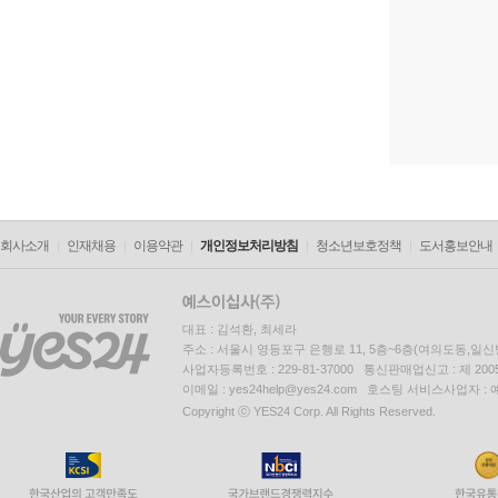
회사소개
인재채용
이용약관
개인정보처리방침
청소년보호정책
도서홍보안내
대표 : 김석환, 최세라
주소 : 서울시 영등포구 은행로 11, 5층~6층(여의도동,일신
사업자등록번호 : 229-81-37000 통신판매업신고 : 제 200
이메일 : yes24help@yes24.com 호스팅 서비스사업자 :
Copyright ⓒ YES24 Corp. All Rights Reserved.