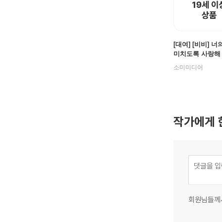
[대여] [비비] 
미치도록 사랑해
소미미디어
작가에게 
회원님들께