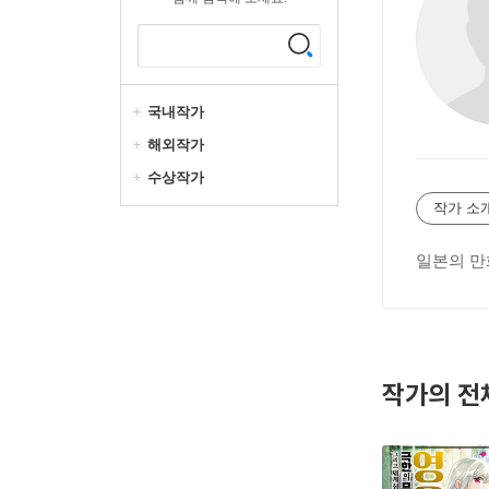
국내작가
해외작가
수상작가
작가 소
일본의 만
작가의 전