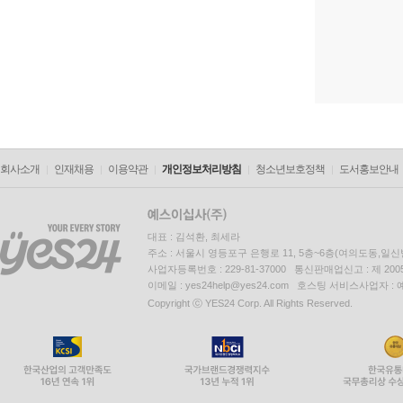
회사소개
인재채용
이용약관
개인정보처리방침
청소년보호정책
도서홍보안내
대표 : 김석환, 최세라
주소 : 서울시 영등포구 은행로 11, 5층~6층(여의도동,일신
사업자등록번호 : 229-81-37000 통신판매업신고 : 제 200
이메일 : yes24help@yes24.com 호스팅 서비스사업자 :
Copyright ⓒ YES24 Corp. All Rights Reserved.