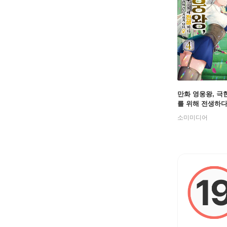
만화 영웅왕, 극
를 위해 전생하다
소미미디어