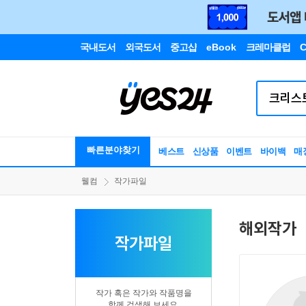
국내도서
외국도서
중고샵
eBook
크레마클럽
C
빠른분야찾기
베스트
신상품
이벤트
바이백
매
웰컴
작가파일
해외작가
작가파일
작가 혹은 작가와 작품명을
함께 검색해 보세요.