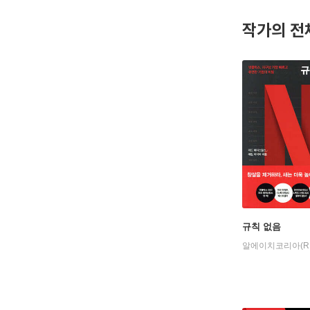
작가의 전
규칙 없음
알에이치코리아(R