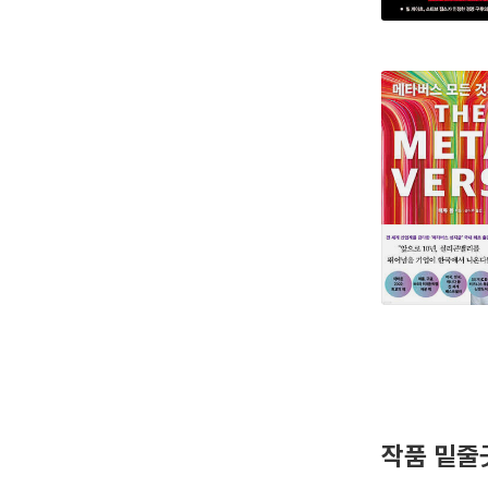
작품 밑줄