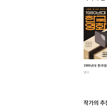
1980년대 한국
앨피
작가의 추