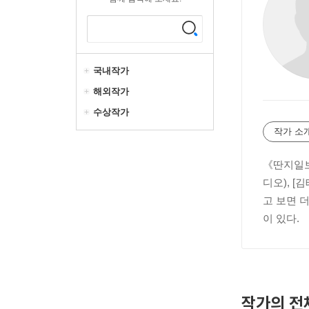
국내작가
해외작가
수상작가
작가 소
《딴지일보
디오), [
고 보면 
이 있다.
작가의 전