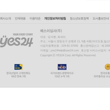
회사소개
인재채용
이용약관
개인정보처리방침
청소년보호정책
도서홍보안내
대표 : 김석환, 최세라
주소 : 서울시 영등포구 은행로 11, 5층~6층(여의도동,일신
사업자등록번호 : 229-81-37000 통신판매업신고 : 제 200
이메일 : yes24help@yes24.com 호스팅 서비스사업자 :
Copyright ⓒ YES24 Corp. All Rights Reserved.