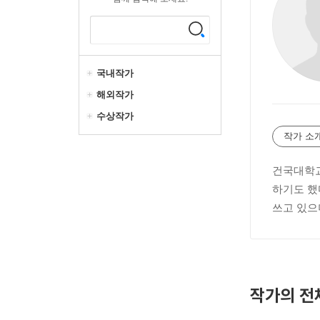
국내작가
해외작가
수상작가
작가 소
건국대학교
하기도 했
쓰고 있으
작가의 전