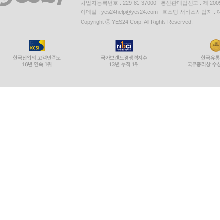
사업자등록번호 : 229-81-37000 통신판매업신고 : 제 200
이메일 : yes24help@yes24.com 호스팅 서비스사업자 :
Copyright ⓒ YES24 Corp. All Rights Reserved.