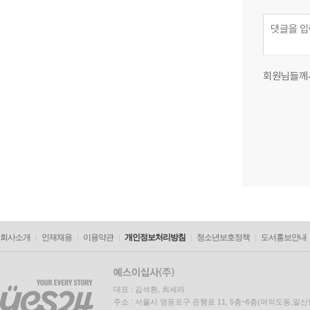
회원님들께
회사소개
인재채용
이용약관
개인정보처리방침
청소년보호정책
도서홍보안내
대표 : 김석환, 최세라
주소 : 서울시 영등포구 은행로 11, 5층~6층(여의도동,일신