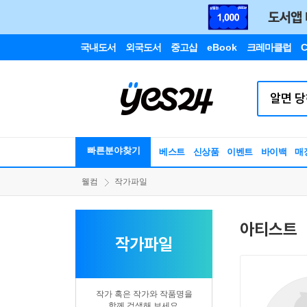
국내도서
외국도서
중고샵
eBook
크레마클럽
C
빠른분야찾기
베스트
신상품
이벤트
바이백
매
웰컴
작가파일
아티스트
작가파일
작가 혹은 작가와 작품명을
함께 검색해 보세요.