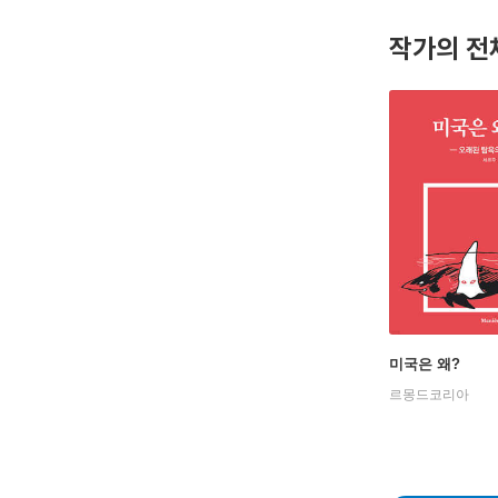
훈클럽 국
작가의 전
미국은 왜?
르몽드코리아