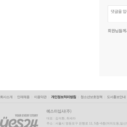
회원님들께
회사소개
인재채용
이용약관
개인정보처리방침
청소년보호정책
도서홍보안내
대표 : 김석환, 최세라
주소 : 서울시 영등포구 은행로 11, 5층~6층(여의도동,일신