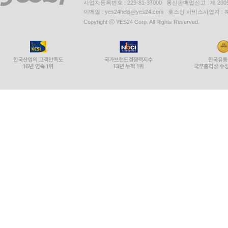
사업자등록번호 : 229-81-37000 통신판매업신고 : 제 200
이메일 : yes24help@yes24.com 호스팅 서비스사업자 :
Copyright ⓒ YES24 Corp. All Rights Reserved.