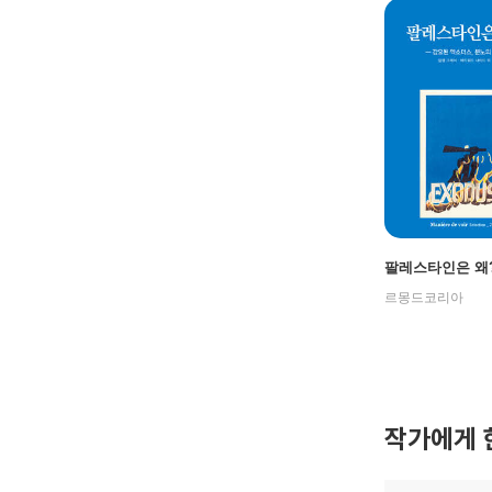
팔레스타인은 왜
르몽드코리아
작가에게 