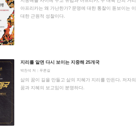
지중해를 사이에 두고 유럽과 아프리카, 두 대륙 간의 거리는
아프리카는 왜 가난한가? 문명에 대한 통찰이 돋보이는 이
대한 근원적 성찰이다.
지리를 알면 다시 보이는 지중해 25개국
박찬석
저
푸른길
삶의 꿈이 길을 만들고 삶의 지혜가 지리를 만든다. 저자
꿈과 지혜의 보고임이 분명하다.