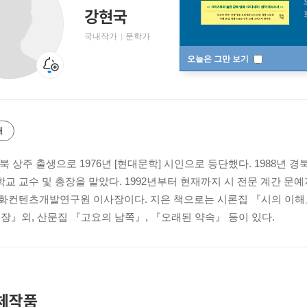
강현국
국내작가
문학가
오늘은 그만 보기
개
경북 상주 출생으로 1976년 [현대문학] 시인으로 등단했다. 1988년 
교 교수 및 총장을 맡았다. 1992년부터 현재까지 시 전문 계간 문예
화컨텐츠개발연구원 이사장이다. 지은 책으로는 시론집 『시의 이해』
문장』외, 산문집 『고요의 남쪽』, 『오래된 약속』 등이 있다.
체작품