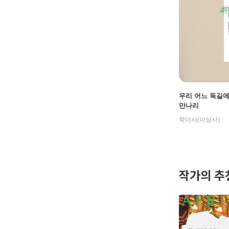
우리 어느 둑길
만나리
학이사(이상사)
작가의 추