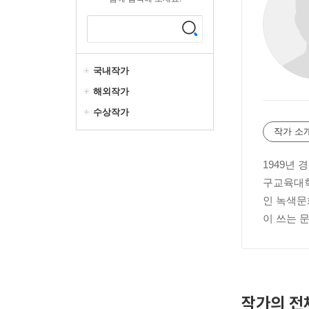
국내작가
해외작가
수상작가
작가 소
1949년 
구교육대학
인 녹색문
이 쓰는 
작가의 전