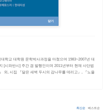
닫기
경북대학교 대학원 문학박사과정을 마쳤으며 1983~2007년 대
지 [시와반시] 주간 겸 발행인이며 2011년부터 현재 사단법
 외, 시집 『달은 새벽 두시의 감나무를 데리고』, 『노을
최신순
베스트순