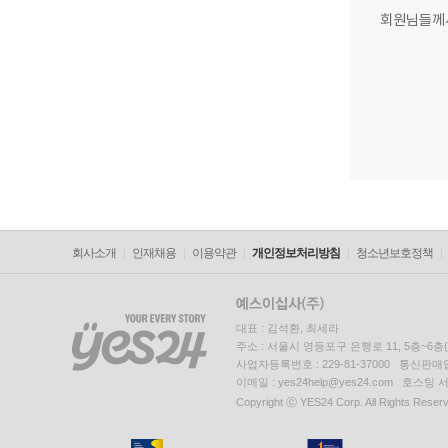
회원님들께
회사소개
인재채용
이용약관
개인정보처리방침
청소년보호정책
대표 : 김석환, 최세라
주소 : 서울시 영등포구 은행로 11, 5층~6
사업자등록번호 : 229-81-37000 통신판매업신
이메일 : yes24help@yes24.com 호스
Copyright ⓒ YES24 Corp. All Rights Reser