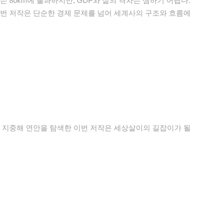
 80km에 불과하지만, GDP와 삶의 격차는 셈하기 어렵다.
번 저작은 단순한 경제 문제를 넘어 세계사의 구조와 흐름에
의 지중해 연안을 탐색한 이번 저작은 세상살이의 길잡이가 될