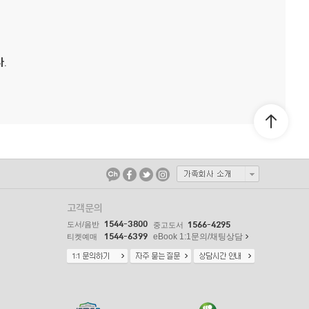
.
고객문의
1544-3800
도서/음반
1566-4295
중고도서
1544-6399
eBook 1:1문의/채팅상담
티켓예매