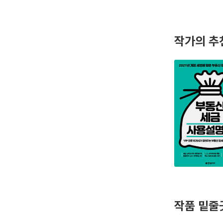
작가의 추
작품 밑줄