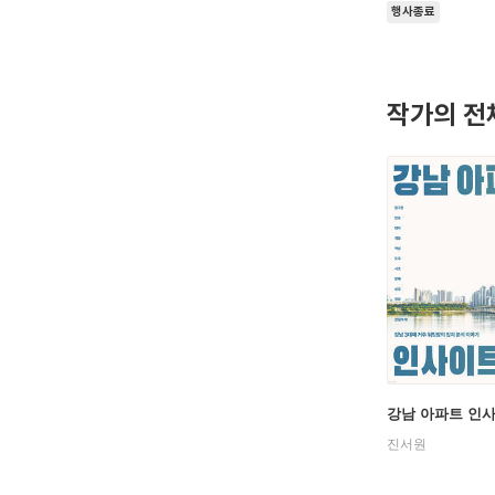
행사종료
작가의 전
강남 아파트 인
진서원