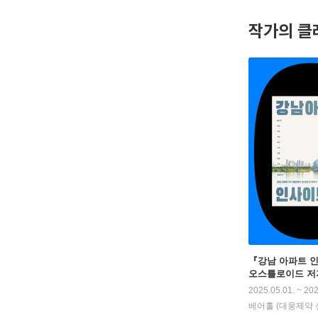
은 많지만
작가의 클
는 사람들
『강남 아파트 인
오스틀로이드 저
2025.05.01. ~ 202
베어홀 (대웅제약 