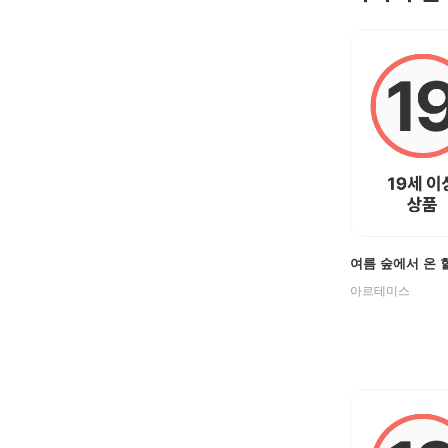
여름 숲에서 온 
아르테미스