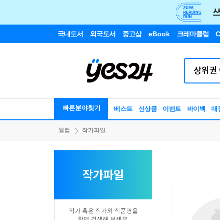
국내도서
외국도서
중고샵
eBook
크레마클럽
C
빠른분야찾기
베스트
신상품
이벤트
바이백
매
웰컴
작가파일
작가파일
작가 혹은 작가와 작품명을
함께 검색해 보세요.