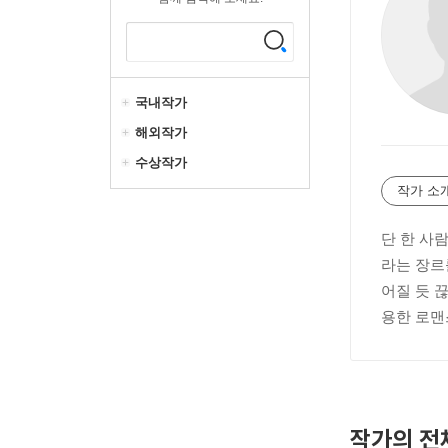
국내작가
해외작가
수상작가
작가 소
단 한 사
라는 장르
어질 듯 
용한 로맨
작가의 전