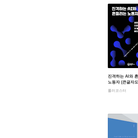
진격하는 AI와 
노동자 (큰글자도
롤러코스터