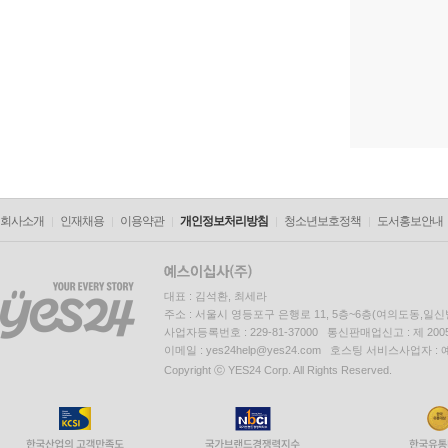
회사소개
인재채용
이용약관
개인정보처리방침
청소년보호정책
도서홍보안내
대표 : 김석환, 최세라
주소 : 서울시 영등포구 은행로 11, 5층~6층(여의도동,일신
사업자등록번호 : 229-81-37000 통신판매업신고 : 제 200
이메일 : yes24help@yes24.com 호스팅 서비스사업자 :
Copyright ⓒ YES24 Corp. All Rights Reserved.