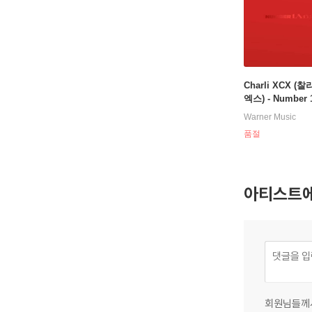
Charli XCX (
엑스) - Number 
[레드 컬러 LP]
Warner Music
품절
아티스트에
회원님들께