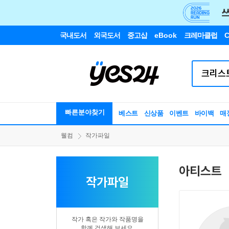
국내도서
외국도서
중고샵
eBook
크레마클럽
C
빠른분야찾기
베스트
신상품
이벤트
바이백
매
웰컴
작가파일
아티스트
작가파일
작가 혹은 작가와 작품명을
함께 검색해 보세요.