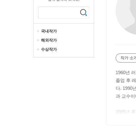
국내작가
해외작가
수상작가
작가 소
1960년
졸업 후 
다. 19
과 교수이
2005년
유라시아 