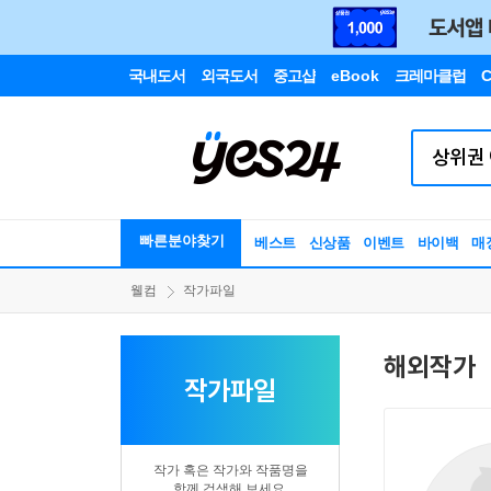
국내도서
외국도서
중고샵
eBook
크레마클럽
C
빠른분야찾기
베스트
신상품
이벤트
바이백
매
웰컴
작가파일
해외작가
작가파일
작가 혹은 작가와 작품명을
함께 검색해 보세요.