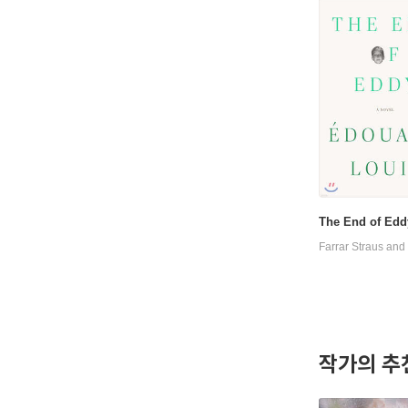
The End of Edd
Farrar Straus and
작가의 추