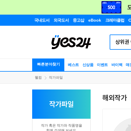
국내도서
외국도서
중고샵
eBook
크레마클럽
C
빠른분야찾기
베스트
신상품
이벤트
바이백
매
웰컴
작가파일
해외작가
작가파일
작가 혹은 작가와 작품명을
함께 검색해 보세요.