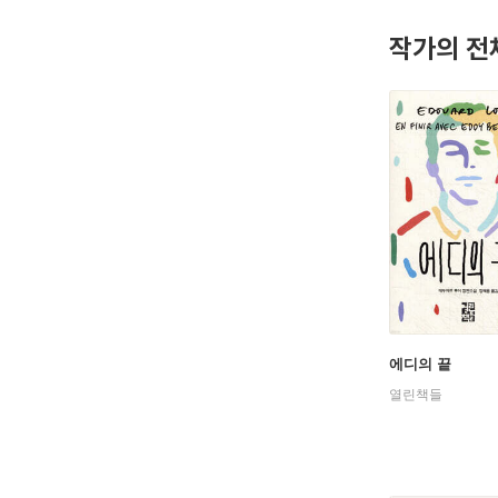
작가의 전
에디의 끝
열린책들