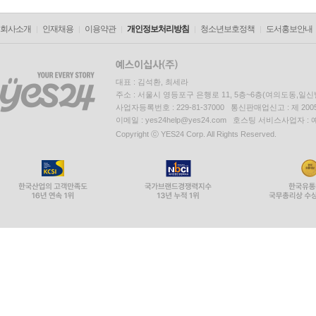
회사소개
인재채용
이용약관
개인정보처리방침
청소년보호정책
도서홍보안내
대표 : 김석환, 최세라
주소 : 서울시 영등포구 은행로 11, 5층~6층(여의도동,일신
사업자등록번호 : 229-81-37000 통신판매업신고 : 제 200
이메일 : yes24help@yes24.com 호스팅 서비스사업자 :
Copyright ⓒ YES24 Corp. All Rights Reserved.