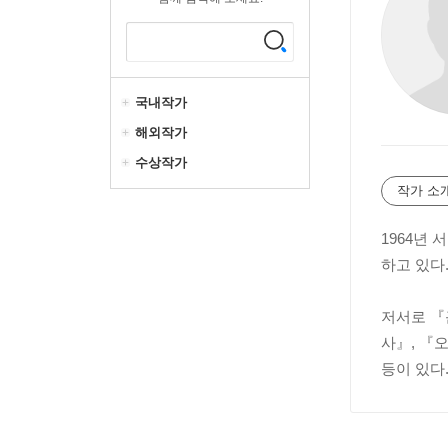
국내작가
해외작가
수상작가
작가 소
1964년
하고 있다
저서로 『
사』, 『
등이 있다