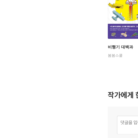
비행기 대백과
봄봄스쿨
작가에게 