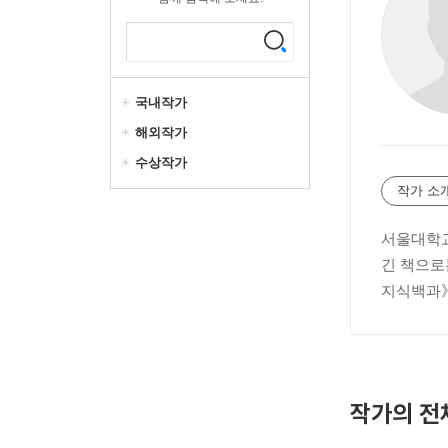
국내작가
해외작가
수상작가
작가 소
서울대학교
긴 책으로는
지식백과》
작가의 전