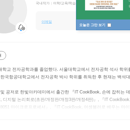
국내작가
어학/교육/학습 저자
이메일
오늘은 그만 보기
개
학교 전자공학과를 졸업했다. 서울대학교에서 전자공학 석사 학위를
 한국항공대학교에서 전자공학 박사 학위를 취득한 후 현재는 백석대
및 공저로 한빛아카데미에서 출간한 『IT CookBook, 손에 잡히는 데이터 
ok, 디지털 논리회로(초판/개정판/개정3판/개정4판)』, 『IT CookBook
8051 마이크로프로세서』, 『IT CookBook, 어셈블러로 배우는 마이크
영사, 2006), 『고등학교 디지털 논리회로』(서울교과서, 2018) 
임베디드 시스템 등이다. 주요 강의 과목은 논리회로, 마이크로프로세서, 