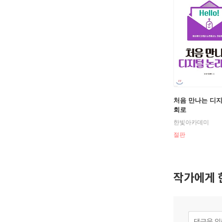
처음 만나는 디
회로
한빛아카데미
절판
작가에게 