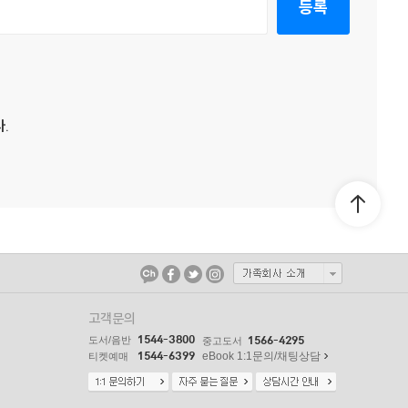
등록
.
고객문의
1544-3800
도서/음반
1566-4295
중고도서
1544-6399
eBook 1:1문의/채팅상담
티켓예매