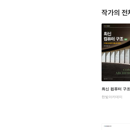
작가의 전
최신 컴퓨터 구
한빛아카데미