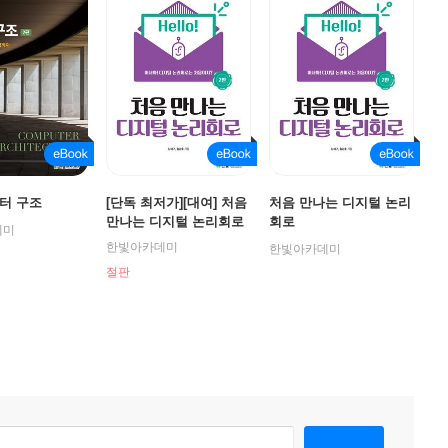
터 구조
[단독 최저가][대여] 처음
처음 만나는 디지털 논리
만나는 디지털 논리회로
회로
데미
한빛아카데미
한빛아카데미
절판