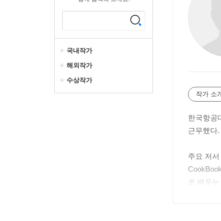
국내작가
해외작가
수상작가
작가 소
한국항공대
근무했다.
주요 저서 
CookBo
로 배우는 
업수학』(대
시스템, 