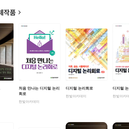
체작품
조
처음 만나는 디지털 논리
디지털 논리회로
디지털 논
회로
한빛아카데미
한빛아카
한빛아카데미