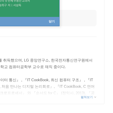
닫기
 취득했으며, LG 중앙연구소, 한국전자통신연구원에서
학교 컴퓨터공학부 교수로 재직 중이다.
통신』 , 『IT CookBook, 최신 컴퓨터 구조』 , 『IT
, 처음 만나는 디지털 논리회로』, 『IT CookBook, C 언어
로프로세서』 와 『순서도 for C』 (정익사, 2013), 『공
펼쳐보기
등이 있다. 관심 연구 분야는 정보 통신 네트워크, 이동통신
데이터 통신, 센서 공학, 자동제어, IoT 응용제어 등이다.