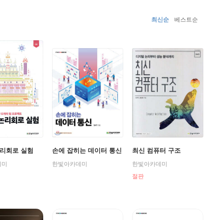
최신순
베스트순
리회로 실험
손에 잡히는 데이터 통신
최신 컴퓨터 구조
데미
한빛아카데미
한빛아카데미
절판