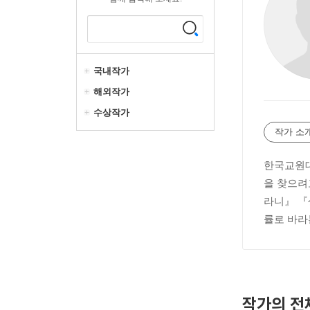
국내작가
해외작가
수상작가
작가 소
한국교원대
을 찾으려
라니』 『
률로 바라
작가의 전