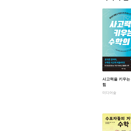
사고력을 키우는
힘
미디어숲