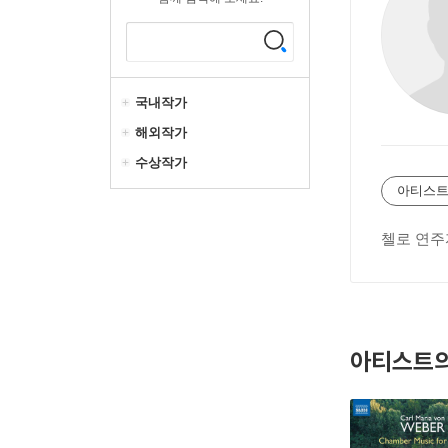
국내작가
해외작가
수상작가
아티스트
첼로 연주
아티스트의