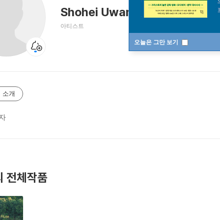
Shohei Uwamori
쇼헤이 우와모리
아티스트
오늘은 그만 보기
 소개
자
 전체작품