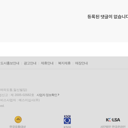
등록된 댓글이 없습니다
도서홍보안내
광고안내
제휴안내
복지제휴
매장안내
층(여의도동,일신빌딩)
고 : 제 2005-02682호
사업자 정보확인
팅 서비스사업자 : 예스이십사(주)
ved.