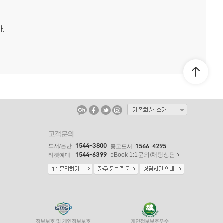
.
고객문의
1544-3800
도서/음반
1566-4295
중고도서
1544-6399
eBook 1:1문의/채팅상담
티켓예매