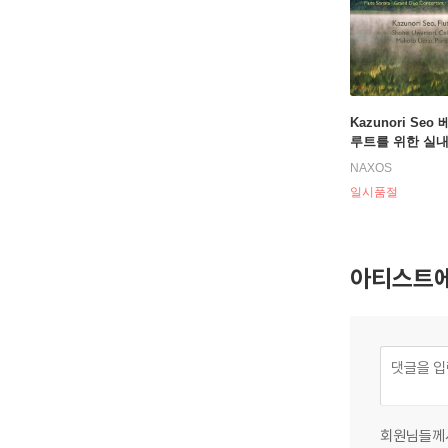
Kazunori Seo 
루트를 위한 실
집 (Weber: Cha
NAXOS
usic for Flute)
일시품절
아티스트에
회원님들께