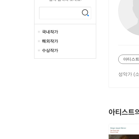
국내작가
해외작가
수상작가
아티스트
성악가 (
아티스트의