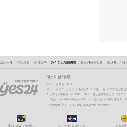
회사소개
인재채용
이용약관
개인정보처리방침
청소년보호정책
도서홍보안내
대표 : 김석환, 최세라
주소 : 서울시 영등포구 은행로 11, 5층~6층(여의도동,일신
사업자등록번호 : 229-81-37000 통신판매업신고 : 제 200
이메일 : yes24help@yes24.com 호스팅 서비스사업자 :
Copyright ⓒ YES24 Corp. All Rights Reserved.