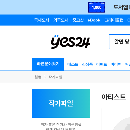
국내도서
외국도서
중고샵
eBook
크레마클럽
C
빠른분야찾기
베스트
신상품
이벤트
바이백
매
웰컴
작가파일
아티스트
작가파일
작가 혹은 작가와 작품명을
함께 검색해 보세요.