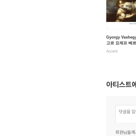
Gyorgy Vasheg
고르 요제프 베르
라토리오 '착한 목자
Accent
egor Joseph We
ratorio 'Der Gute
아티스트에
회원님들께