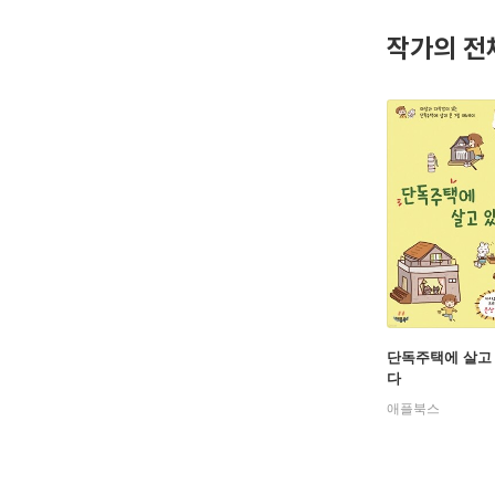
인스타그램 
작가의 전
단독주택에 살고
다
애플북스