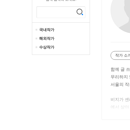
국내작가
해외작가
수상작가
작가 소
함께 글 쓰
무리하지 
서울의 작
비지가 센
에서 살아
00만을 
블로그 blog