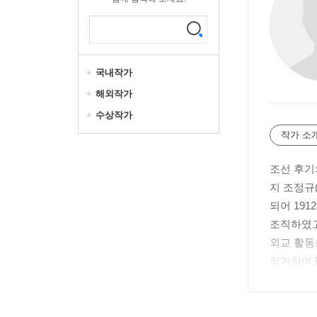
국내작가
해외작가
수상작가
작가 소
조선 후기
지 조정규
되어 19
조직하였고
외교 활동
의거하여 
북되었으며