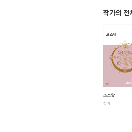
작가의 전
조소앙
창비