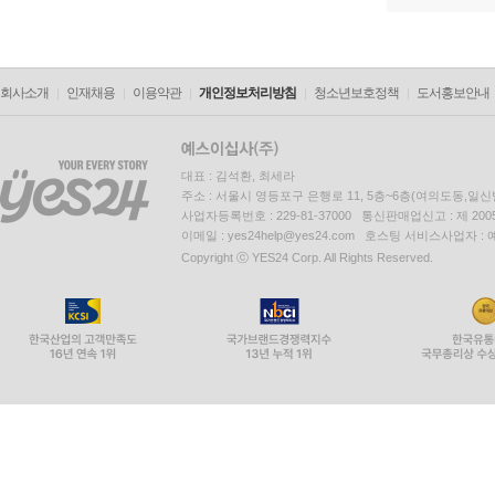
회사소개
인재채용
이용약관
개인정보처리방침
청소년보호정책
도서홍보안내
대표 : 김석환, 최세라
주소 : 서울시 영등포구 은행로 11, 5층~6층(여의도동,일신
사업자등록번호 : 229-81-37000 통신판매업신고 : 제 200
이메일 : yes24help@yes24.com 호스팅 서비스사업자 :
Copyright ⓒ YES24 Corp. All Rights Reserved.