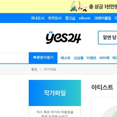
국내도서
외국도서
중고샵
eBook
크레마클럽
C
빠른분야찾기
베스트
신상품
이벤트
바이백
매
웰컴
작가파일
아티스트
작가파일
작가 혹은 작가와 작품명을
함께 검색해 보세요.