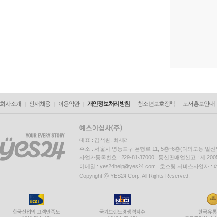
회사소개
인재채용
이용약관
개인정보처리방침
청소년보호정책
도서홍보안내
대표 : 김석환, 최세라
주소 : 서울시 영등포구 은행로 11, 5층~6층(여의도동,일신
사업자등록번호 : 229-81-37000 통신판매업신고 : 제 200
이메일 : yes24help@yes24.com 호스팅 서비스사업자 :
Copyright ⓒ YES24 Corp. All Rights Reserved.