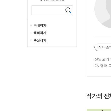
국내작가
해외작가
수상작가
작가 소
신일고와 
다. 영어
작가의 전