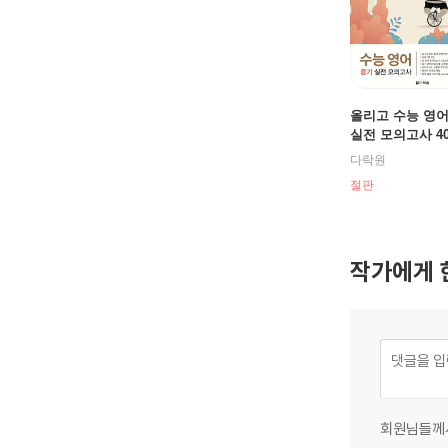
올리고 수능 영어
실전 모의고사 40
신 개정판)
다락원
절판
작가에게 
회원님들께