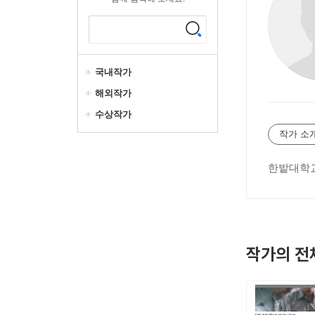
국내작가
해외작가
수상작가
작가 소
한밭대학교
작가의 전