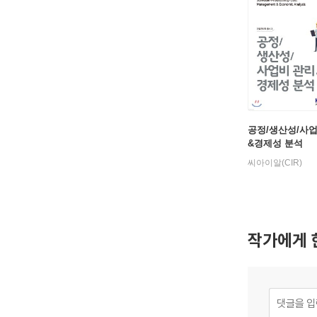
공정/생산성/사
&경제성 분석
씨아이알(CIR)
작가에게 