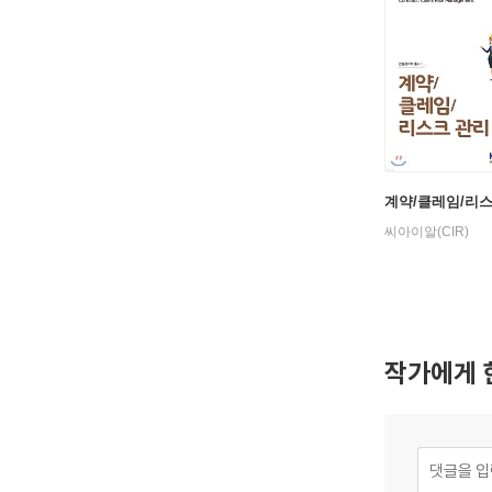
계약/클레임/리
씨아이알(CIR)
작가에게 