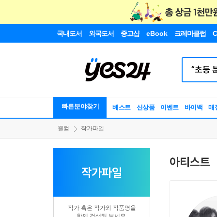
국내도서
외국도서
중고샵
eBook
크레마클럽
C
빠른분야찾기
베스트
신상품
이벤트
바이백
매
웰컴
작가파일
아티스트
작가파일
작가 혹은 작가와 작품명을
함께 검색해 보세요.