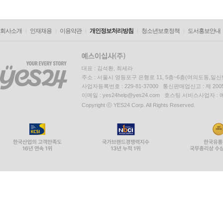
회사소개
인재채용
이용약관
개인정보처리방침
청소년보호정책
도서홍보안내
대표 : 김석환, 최세라
주소 : 서울시 영등포구 은행로 11, 5층~6층(여의도동,일신
사업자등록번호 : 229-81-37000 통신판매업신고 : 제 200
이메일 : yes24help@yes24.com 호스팅 서비스사업자 :
Copyright ⓒ YES24 Corp. All Rights Reserved.