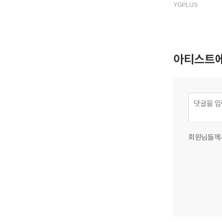
GETHER JP 5th
YGPLUS
E ’Setsuna Hana
ndard Edition)
아티스트에
회원님들께