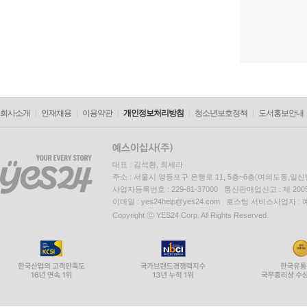
회사소개
인재채용
이용약관
개인정보처리방침
청소년보호정책
도서홍보안내
대표 : 김석환, 최세라
주소 : 서울시 영등포구 은행로 11, 5층~6층(여의도동,일신
사업자등록번호 : 229-81-37000 통신판매업신고 : 제 200
이메일 : yes24help@yes24.com 호스팅 서비스사업자 :
Copyright ⓒ YES24 Corp. All Rights Reserved.