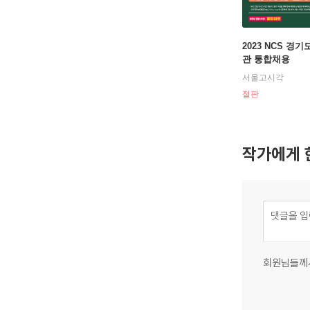
2023 NCS 경
관 통합채용
서울고시각
절판
작가에게 
회원님들께