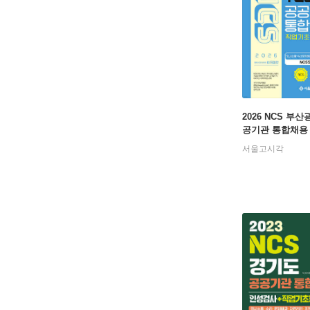
2026 NCS 부
공기관 통합채용
초능력평가
서울고시각