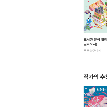
도서관 문이 열리
글자도서)
푸른숲주니어
작가의 추