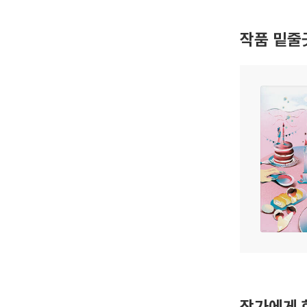
작품 밑줄
작가에게 