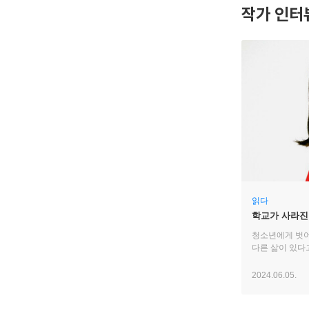
작가 인터
읽다
학교가 사라진
탑승하시겠습
청소년에게 벗어
다른 삶이 있다
2024.06.05.