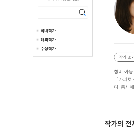
국내작가
해외작가
수상작가
작가 소
창비 아동
『카피캣 
다. 틈새
작가의 전