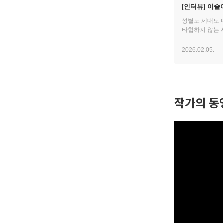
[인터뷰] 이슬
책쟁이다“ | 
성별도 세대도 
타협하지 않는 
2026.02.05.
작가의 동