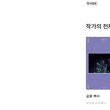
행사종료
작가의 전
공중 뿌리
보스토크프레스