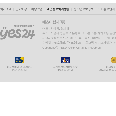
회사소개
인재채용
이용약관
개인정보처리방침
청소년보호정책
도서홍보안내
대표 : 김석환, 최세라
주소 : 서울시 영등포구 은행로 11, 5층~6층(여의도동,일신
사업자등록번호 : 229-81-37000 통신판매업신고 : 제 200
이메일 : yes24help@yes24.com 호스팅 서비스사업자 :
Copyright ⓒ YES24 Corp. All Rights Reserved.