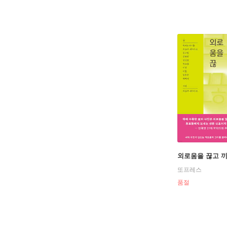
외로움을 끊고 
또프레스
품절