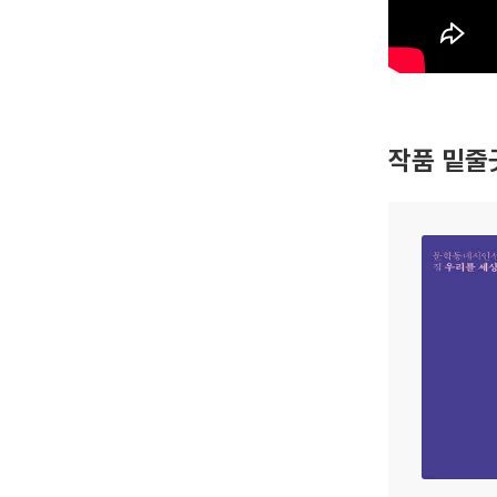
작품 밑줄