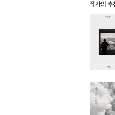
작가의 추