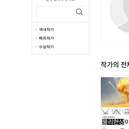
국내작가
해외작가
수상작가
작가의 전