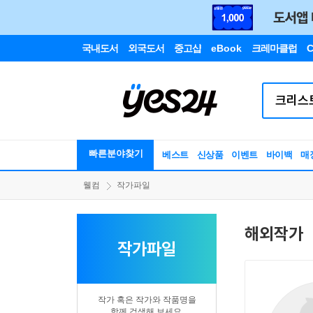
국내도서
외국도서
중고샵
eBook
크레마클럽
C
빠른분야찾기
베스트
신상품
이벤트
바이백
매
웰컴
작가파일
해외작가
작가파일
작가 혹은 작가와 작품명을
함께 검색해 보세요.