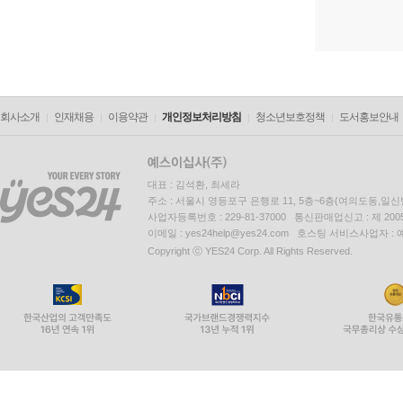
회사소개
인재채용
이용약관
개인정보처리방침
청소년보호정책
도서홍보안내
대표 : 김석환, 최세라
주소 : 서울시 영등포구 은행로 11, 5층~6층(여의도동,일신
사업자등록번호 : 229-81-37000 통신판매업신고 : 제 200
이메일 : yes24help@yes24.com 호스팅 서비스사업자 :
Copyright ⓒ YES24 Corp. All Rights Reserved.