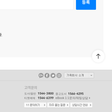
등록
.
고객문의
1544-3800
도서/음반
1566-4295
중고도서
1544-6399
eBook 1:1문의/채팅상담
티켓예매