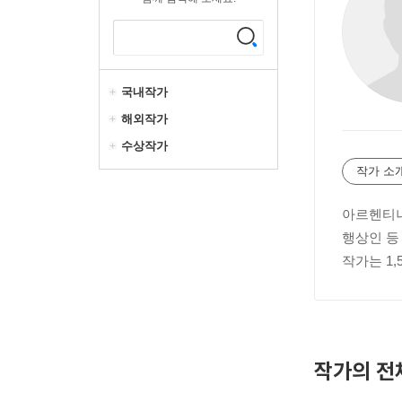
국내작가
해외작가
수상작가
작가 소
아르헨티나
행상인 등
작가는 1
작가의 전