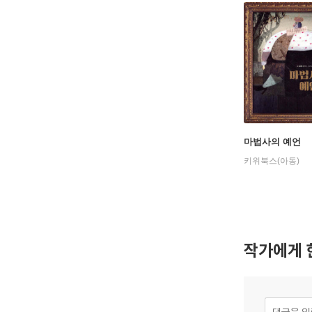
마법사의 예언
키위북스(아동)
작가에게 