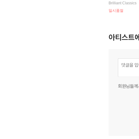
Brilliant Classics
일시품절
아티스트에
회원님들께