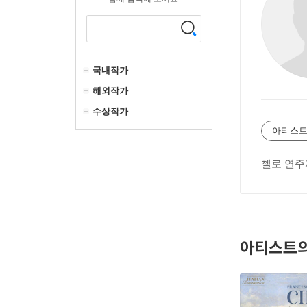
국내작가
해외작가
수상작가
아티스트
첼로 연주
아티스트의