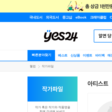
국내도서
외국도서
중고샵
eBook
크레마클럽
C
빠른분야찾기
베스트
신상품
이벤트
바이백
매
웰컴
작가파일
아티스트
작가파일
작가 혹은 작가와 작품명을
함께 검색해 보세요.