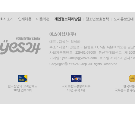
회사소개
인재채용
이용약관
개인정보처리방침
청소년보호정책
도서홍보안내
대표 : 김석환, 최세라
주소 : 서울시 영등포구 은행로 11, 5층~6층(여의도동,일신
사업자등록번호 : 229-81-37000 통신판매업신고 : 제 200
이메일 : yes24help@yes24.com 호스팅 서비스사업자 :
Copyright ⓒ YES24 Corp. All Rights Reserved.