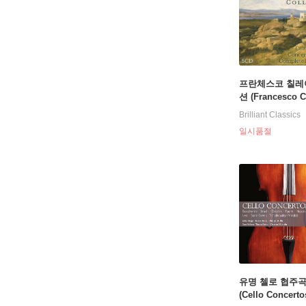
프란체스코 칠레
션 (Francesco C
llection Italian
Brilliant Classics
cs Series)
일시품절
유명 첼로 협주
(Cello Concerto