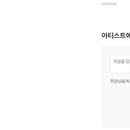
모음집 - 안드레
Universal
리 (A Family Ch
s)
아티스트에
회원님들께