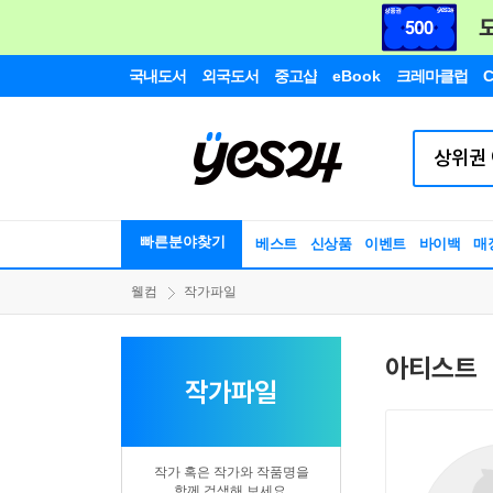
국내도서
외국도서
중고샵
eBook
크레마클럽
C
빠른분야찾기
베스트
신상품
이벤트
바이백
매
웰컴
작가파일
아티스트
작가파일
작가 혹은 작가와 작품명을
함께 검색해 보세요.