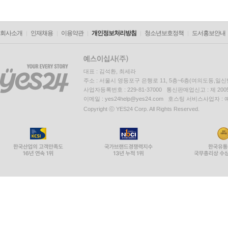
회사소개
인재채용
이용약관
개인정보처리방침
청소년보호정책
도서홍보안내
대표 : 김석환, 최세라
주소 : 서울시 영등포구 은행로 11, 5층~6층(여의도동,일신
사업자등록번호 : 229-81-37000 통신판매업신고 : 제 200
이메일 : yes24help@yes24.com 호스팅 서비스사업자 :
Copyright ⓒ YES24 Corp. All Rights Reserved.