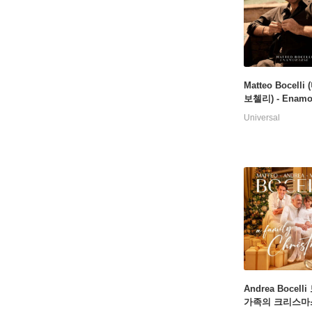
Matteo Bocell
보첼리) - Enamo
Universal
Andrea Bocell
가족의 크리스마