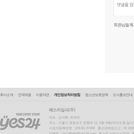
회원님들께
회사소개
인재채용
이용약관
개인정보처리방침
청소년보호정책
도서홍보안내
대표 : 김석환, 최세라
주소 : 서울시 영등포구 은행로 11, 5층~6층(여의도동,일신
사업자등록번호 : 229-81-37000 통신판매업신고 : 제 200
이메일 : yes24help@yes24.com 호스팅 서비스사업자 :