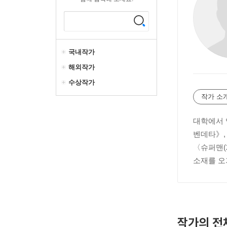
국내작가
해외작가
수상작가
작가 소
대학에서 
벤데타》,
〈슈퍼맨(
소재를 오
작가의 전