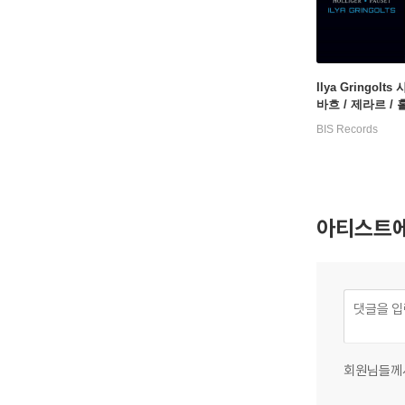
Ilya Gringolts
바흐 / 제라르 / 
포제 (Bach / Ger
BIS Records
Holliger / Pause
cona)
아티스트에
회원님들께