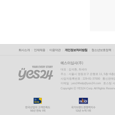
회사소개
인재채용
이용약관
개인정보처리방침
청소년보호정책
대표 : 김석환, 최세라
주소 : 서울시 영등포구 은행로 11, 5층~6
사업자등록번호 : 229-81-37000 통신판매업신
이메일 : yes24help@yes24.com 호스
Copyright ⓒ YES24 Corp. All Rights Reser