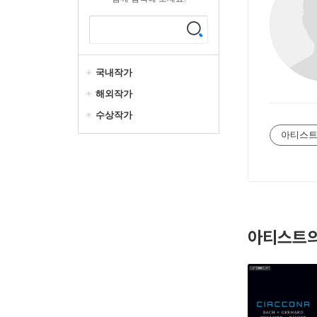
국내작가
해외작가
수상작가
아티스트
아티스트의