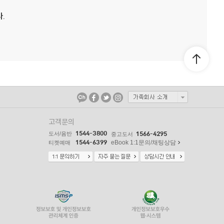
.
고객문의
1544-3800
도서/음반
1566-4295
중고도서
1544-6399
eBook 1:1문의/채팅상담
티켓예매