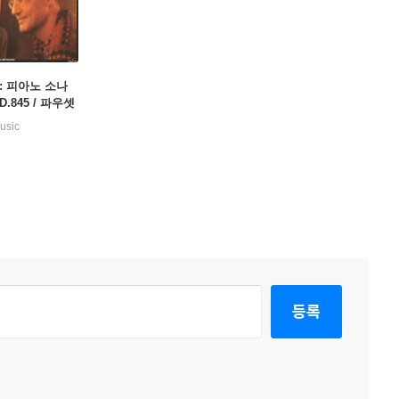
: 피아노 소나
 D.845 / 파우셋
 소나타
usic
등록