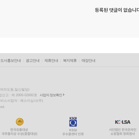
등록된 댓글이 없습니다
도서홍보안내
광고안내
제휴안내
복지제휴
매장안내
층(여의도동,일신빌딩)
고 : 제 2005-02682호
사업자 정보확인
팅 서비스사업자 : 예스이십사(주)
ved.
EQUUS7