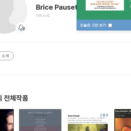
Brice Pauset
브리스 포세
아티스트
오늘은 그만 보기
 소개
 전체작품