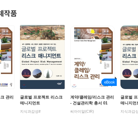
체작품
스크 관리
글로벌 프로젝트 리스크
계약/클레임/리스크 관리
글로벌 
매니지먼트
- 건설관리학 총서 01
매니지먼
지식과감성#
씨아이알(CIR)
지식과감성