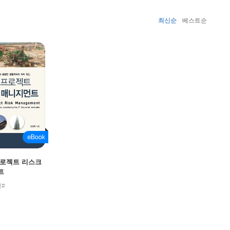
최신순
베스트순
프로젝트 리스크
트
#