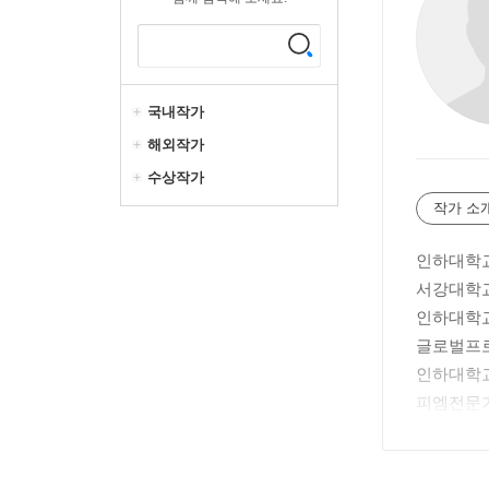
국내작가
해외작가
수상작가
작가 소
인하대학
서강대학교
인하대학교
글로벌프
인하대학
피엠전문
한국건설
(전) 포스
(전) 포