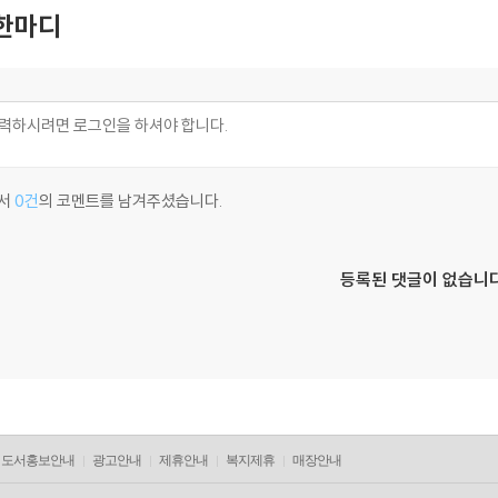
한마디
서
0건
의 코멘트를 남겨주셨습니다.
등록된 댓글이 없습니다
도서홍보안내
광고안내
제휴안내
복지제휴
매장안내