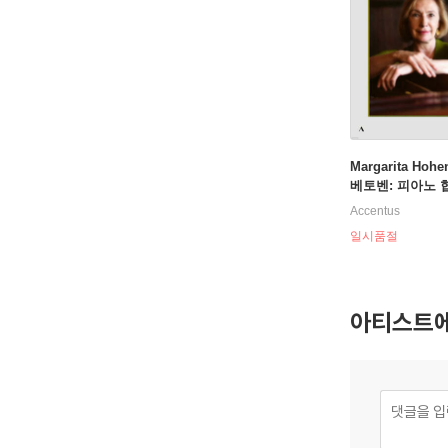
Margarita Hohe
베토벤: 피아노 
전곡 (Beethoven
Accentus
iano Concertos)
일시품절
아티스트에