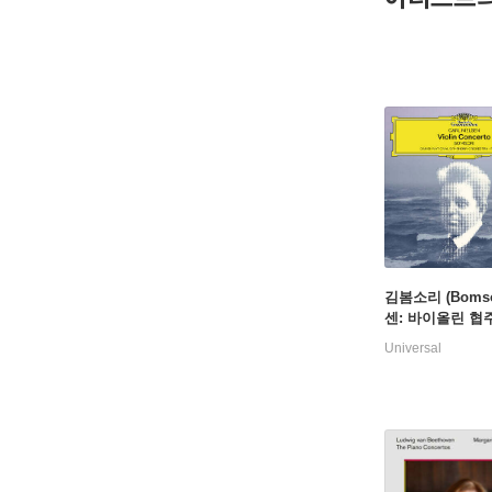
김봄소리 (Bomsor
센: 바이올린 협주
lsen: Violin Co
Universal
p. 33) [LP]