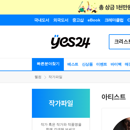
국내도서
외국도서
중고샵
eBook
크레마클럽
C
빠른분야찾기
베스트
신상품
이벤트
바이백
매
웰컴
작가파일
아티스트
작가파일
작가 혹은 작가와 작품명을
함께 검색해 보세요.