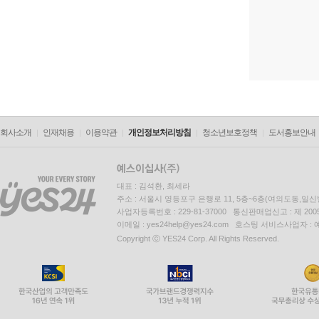
회사소개
인재채용
이용약관
개인정보처리방침
청소년보호정책
도서홍보안내
대표 : 김석환, 최세라
주소 : 서울시 영등포구 은행로 11, 5층~6층(여의도동,일신
사업자등록번호 : 229-81-37000 통신판매업신고 : 제 200
이메일 : yes24help@yes24.com 호스팅 서비스사업자 :
Copyright ⓒ YES24 Corp. All Rights Reserved.