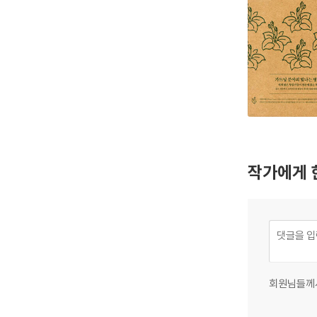
작가에게 
회원님들께