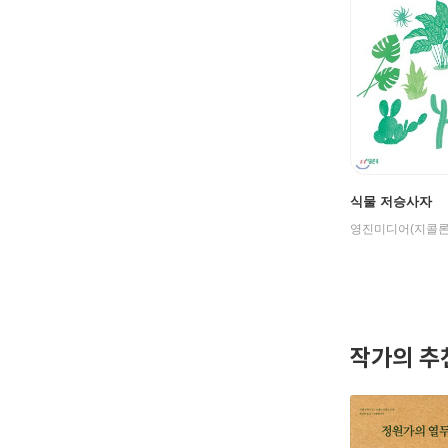
식물 저승사자
영진미디어(지콜론
작가의 추