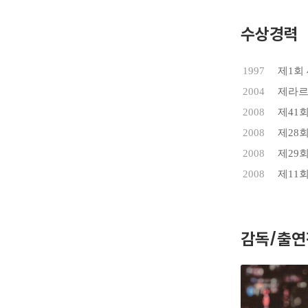
수상경력
1997
제1회
2004
제라르
2008
제41
2008
제28
2008
제29
2008
제11
감독/출연