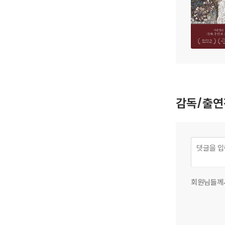
감독/출연
회원님들께