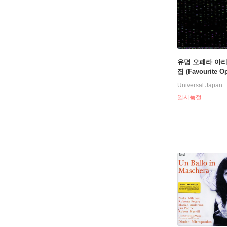
유명 오페라 아
집 (Favourite Op
Arias)
Universal Japan
일시품절