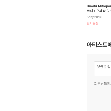
Dimitri Mitrop
르디 : 오페라 '
회' (Verdi: Un Ba
SonyMusic
Maschera)
일시품절
아티스트에
회원님들께