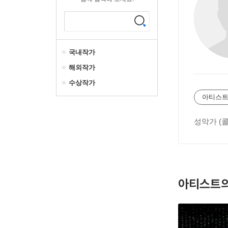
국내작가
해외작가
수상작가
아티스트
성악가 (
아티스트의