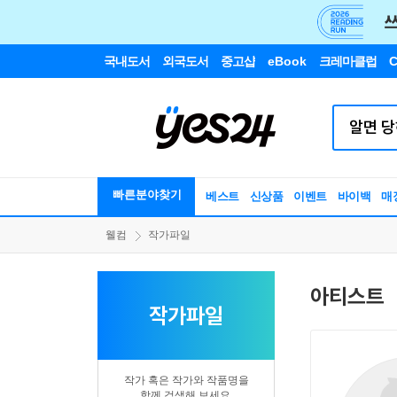
국내도서
외국도서
중고샵
eBook
크레마클럽
C
빠른분야찾기
베스트
신상품
이벤트
바이백
매
웰컴
작가파일
아티스트
작가파일
작가 혹은 작가와 작품명을
함께 검색해 보세요.