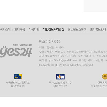
회사소개
인재채용
이용약관
개인정보처리방침
청소년보호정책
도서홍보안내
대표 : 김석환, 최세라
주소 : 서울시 영등포구 은행로 11, 5층~6층(여의도동,일신
사업자등록번호 : 229-81-37000 통신판매업신고 : 제 200
이메일 : yes24help@yes24.com 호스팅 서비스사업자 :
Copyright ⓒ YES24 Corp. All Rights Reserved.