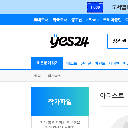
국내도서
외국도서
중고샵
eBook
크레마클럽
C
빠른분야찾기
베스트
신상품
이벤트
바이백
매
웰컴
작가파일
아티스트
작가파일
작가 혹은 작가와 작품명을
함께 검색해 보세요.