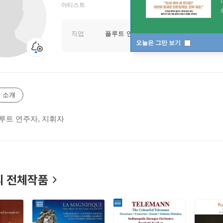
아티스트
직업
플루트 연주자
오늘은 그만 보기
 소개
루트 연주자, 지휘자
 전체작품