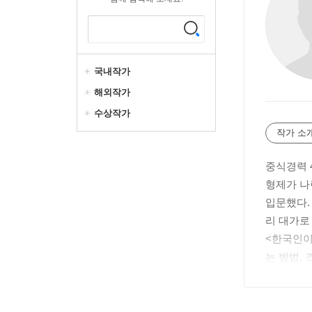
국내작가
해외작가
수상작가
작가 소
중식경력 
형제가 나
입문했다.
리 대가로
<한국인이
는 방법,
육류와 해