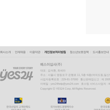
회사소개
인재채용
이용약관
개인정보처리방침
청소년보호정책
도서홍보안내
대표 : 김석환, 최세라
주소 : 서울시 영등포구 은행로 11, 5층~6층(여의도동,일신
사업자등록번호 : 229-81-37000 통신판매업신고 : 제 200
이메일 : yes24help@yes24.com 호스팅 서비스사업자 :
Copyright ⓒ YES24 Corp. All Rights Reserved.