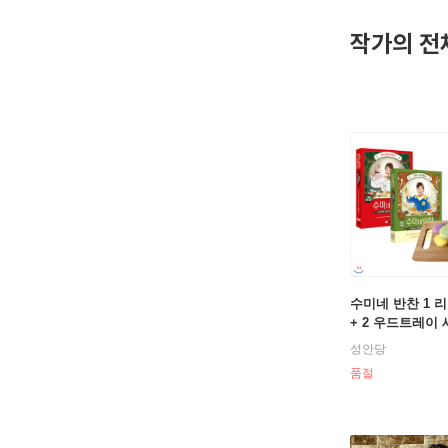
작가의 전
수미네 반찬 1 
+ 2 우드트레이
성안당
품절