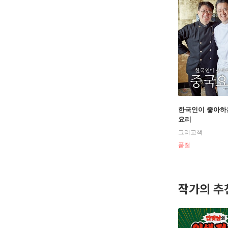
한국인이 좋아하
요리
그리고책
품절
작가의 추